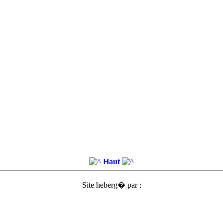
Haut
Site heberg� par :