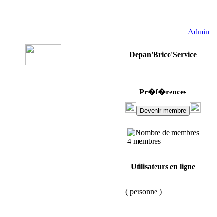
Admin
Depan'Brico'Service
Pr�f�rences
4 membres
Utilisateurs en ligne
( personne )