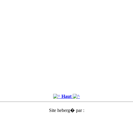
Haut
Site heberg� par :