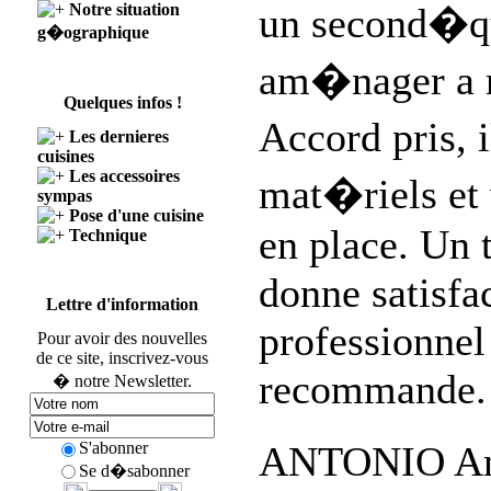
Notre situation
un second�qu
g�ographique
am�nager a 
Quelques infos !
Accord pris, i
Les dernieres
cuisines
Les accessoires
mat�riels et 
sympas
Pose d'une cuisine
en place. Un 
Technique
donne satisf
Lettre d'information
professionnel
Pour avoir des nouvelles
de ce site, inscrivez-vous
recommande.
� notre Newsletter.
S'abonner
ANTONIO A
Se d�sabonner