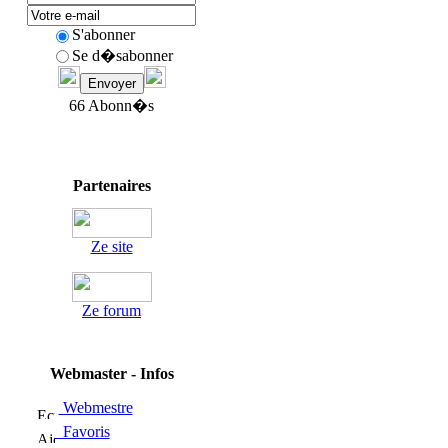
S'abonner
Se d�sabonner
66 Abonn�s
Partenaires
Ze site
Ze forum
Webmaster - Infos
Webmestre
Favoris