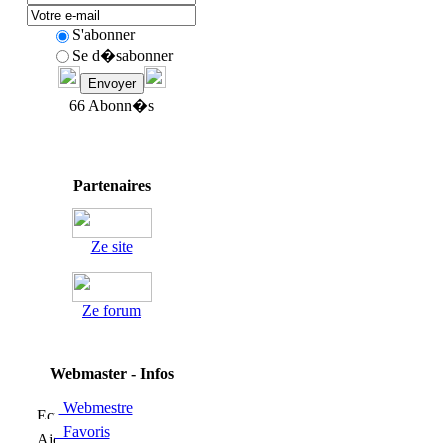
S'abonner
Se d�sabonner
66 Abonn�s
Partenaires
Ze site
Ze forum
Webmaster - Infos
Webmestre
Favoris